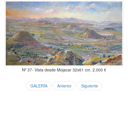
Nº 37- Vista desde Mojacar 32x61 cm. 2.000 €
GALERÍA
Anterior
Siguiente